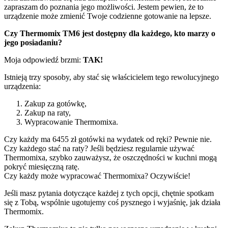
zapraszam do poznania jego możliwości. Jestem pewien, że to
urządzenie może zmienić Twoje codzienne gotowanie na lepsze.
Czy Thermomix TM6 jest dostępny dla każdego, kto marzy o
jego posiadaniu?
Moja odpowiedź brzmi:
TAK!
Istnieją trzy sposoby, aby stać się właścicielem tego rewolucyjnego
urządzenia:
Zakup za gotówkę,
Zakup na raty,
Wypracowanie Thermomixa.
Czy każdy ma 6455 zł gotówki na wydatek od ręki? Pewnie nie.
Czy każdego stać na raty? Jeśli będziesz regularnie używać
Thermomixa, szybko zauważysz, że oszczędności w kuchni mogą
pokryć miesięczną ratę.
Czy każdy może wypracować Thermomixa? Oczywiście!
Jeśli masz pytania dotyczące każdej z tych opcji, chętnie spotkam
się z Tobą, wspólnie ugotujemy coś pysznego i wyjaśnię, jak działa
Thermomix.