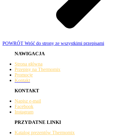
POWRÓT
Wróć do strony ze wszystkimi przepisami
NAWIGACJA
Strona główna
Przepisy na Thermomix
Promocje
Kontakt
KONTAKT
Napisz e-mail
Facebook
Instagram
PRZYDATNE LINKI
Katalog prezentów Thermomix