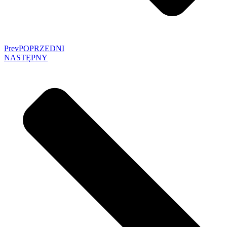
Prev
POPRZEDNI
NASTĘPNY