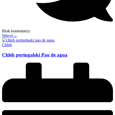
Brak komentarzy
Więcej→
Chleb
Chleb portugalski Pao de agua