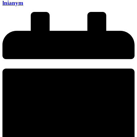
lnianym