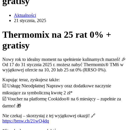
gratisy
Aktualności
21 stycznia, 2025
Thermomix na 25 rat 0% +
gratisy
Nowy rok to idealny moment na spełnienie kulinarnych marzeń! 🎉
Od 17 do 31 stycznia 2025 r. możesz nabyć Thermomix® TM6 w
wyjątkowej ofercie na 10, 20 lub 25 rat 0% (RRSO 0%).
Kupując teraz, zyskujesz także:
☑️ Usługę Nieodpłatnej Naprawy oraz dodatkowe naczynie
miksujące za symboliczną kwotę 2 zł*
☑️ Voucher na platformę Cookidoo® na 6 miesięcy – zupełnie za
darmo! 🎁
Nie czekaj – skorzystaj z tej wyjątkowej okazji! 🔗
https://brnw.ch/21wQ4dq