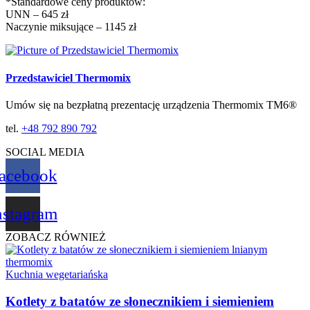
*Standardowe ceny produktów:
UNN – 645 zł
Naczynie miksujące – 1145 zł
Przedstawiciel Thermomix
Umów się na bezpłatną prezentację urządzenia Thermomix TM6®
tel.
+48 792 890 792
SOCIAL MEDIA
acebook
nstagram
ZOBACZ RÓWNIEŻ
Kuchnia wegetariańska
Kotlety z batatów ze słonecznikiem i siemieniem