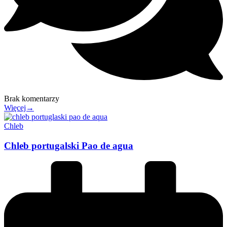
Brak komentarzy
Więcej→
Chleb
Chleb portugalski Pao de agua