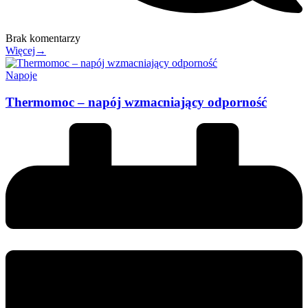
Brak komentarzy
Więcej→
Napoje
Thermomoc – napój wzmacniający odporność