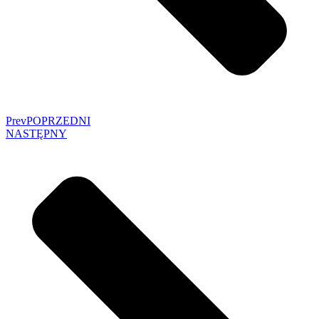
Prev
POPRZEDNI
NASTĘPNY